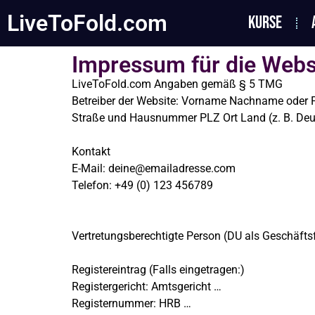
LiveToFold.com
KURSE
Impressum für die Webs
LiveToFold.com Angaben gemäß § 5 TMG
Betreiber der Website: Vorname Nachname oder
Straße und Hausnummer PLZ Ort Land (z. B. Deu
Kontakt
E-Mail: deine@emailadresse.com
Telefon: +49 (0) 123 456789
Vertretungsberechtigte Person (DU als Geschäf
Registereintrag (Falls eingetragen:)
Registergericht: Amtsgericht …
Registernummer: HRB …