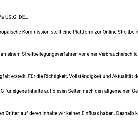
7a UStG: DE…
opäische Kommission stellt eine Plattform zur Online-Streitbeil
it, an einem Streitbeilegungsverfahren vor einer Verbraucherschl
falt erstellt. Für die Richtigkeit, Vollständigkeit und Aktualität
G für eigene Inhalte auf diesen Seiten nach den allgemeinen Ge
 Dritter, auf deren Inhalte wir keinen Einfluss haben. Deshalb 