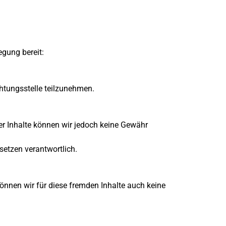
egung bereit:
ichtungsstelle teilzunehmen.
 der Inhalte können wir jedoch keine Gewähr
setzen verantwortlich.
können wir für diese fremden Inhalte auch keine