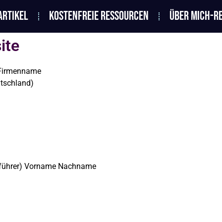
ARTIKEL
KOSTENFREIE RESSOURCEN
ÜBER MICH-R
ite
 Firmenname
tschland)
tsführer) Vorname Nachname