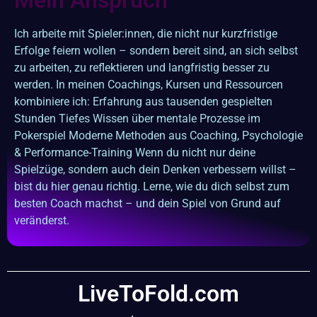
Mein Anspruch
Ich arbeite mit Spieler:innen, die nicht nur kurzfristige
Erfolge feiern wollen – sondern bereit sind, an sich selbst
zu arbeiten, zu reflektieren und langfristig besser zu
werden. In meinen Coachings, Kursen und Ressourcen
kombiniere ich: Erfahrung aus tausenden gespielten
Stunden Tiefes Wissen über mentale Prozesse im
Pokerspiel Moderne Methoden aus Coaching, Psychologie
& Performance-Training Wenn du nicht nur deine
Spielzüge, sondern auch dein Denken verbessern willst –
bist du hier genau richtig. Lerne, wie du dich selbst zum
besten Coach machst – und dein Spiel von Grund auf
veränderst.
LiveToFold.com